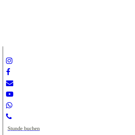
Antijagdtraining
Stunde buchen