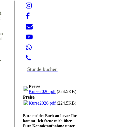
d
r
en
t
,
Stunde buchen
Preise
Kurse2026.pdf
(224.5KB)
Preise
Kurse2026.pdf
(224.5KB)
Bitte meldet Euch an bevor Ihr
kommt. Ich freue mich über
Eure Kontaktaufnahme unter