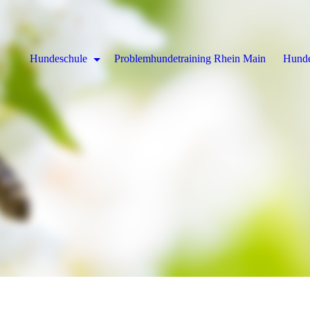
Hundeschule
Problemhundetraining Rhein Main
Hund